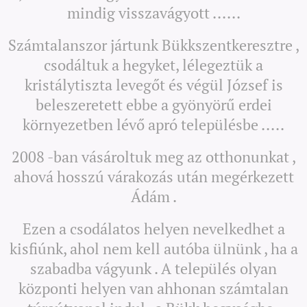
mindig visszavágyott ......
Számtalanszor jártunk Bükkszentkeresztre ,
csodáltuk a hegyket, lélegeztük a
kristálytiszta levegőt és végül József is
beleszeretett ebbe a gyönyörű erdei
környezetben lévő apró településbe .....
2008 -ban vásároltuk meg az otthonunkat ,
ahová hosszú várakozás után megérkezett
Ádám .
Ezen a csodálatos helyen nevelkedhet a
kisfiúnk, ahol nem kell autóba ülnünk , ha a
szabadba vágyunk . A település olyan
központi helyen van ahhonan számtalan