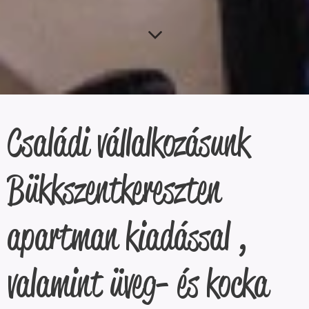
Családi vállalkozásunk
Bükkszentkereszten
apartman kiadással ,
valamint üveg- és kocka