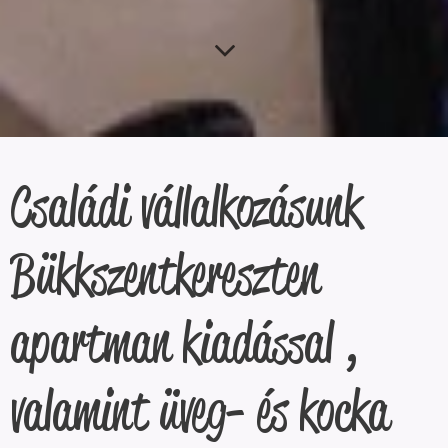
Családi vállalkozásunk
Bükkszentkereszten
apartman kiadással ,
valamint üveg- és kocka