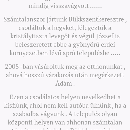
mindig visszavágyott ......
Számtalanszor jártunk Bükkszentkeresztre ,
csodáltuk a hegyket, lélegeztük a
kristálytiszta levegőt és végül József is
beleszeretett ebbe a gyönyörű erdei
környezetben lévő apró településbe .....
2008 -ban vásároltuk meg az otthonunkat ,
ahová hosszú várakozás után megérkezett
Ádám .
Ezen a csodálatos helyen nevelkedhet a
kisfiúnk, ahol nem kell autóba ülnünk , ha a
szabadba vágyunk . A település olyan
központi helyen van ahhonan számtalan