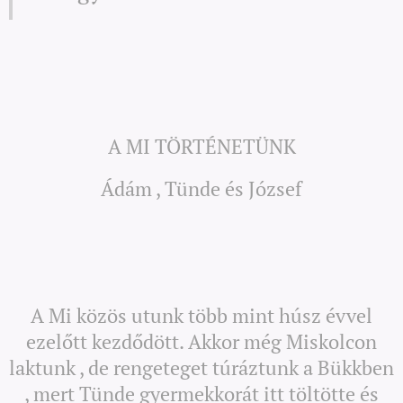
A MI TÖRTÉNETÜNK
Ádám , Tünde és József
A Mi közös utunk több mint húsz évvel
ezelőtt kezdődött. Akkor még Miskolcon
laktunk , de rengeteget túráztunk a Bükkben
, mert Tünde gyermekkorát itt töltötte és